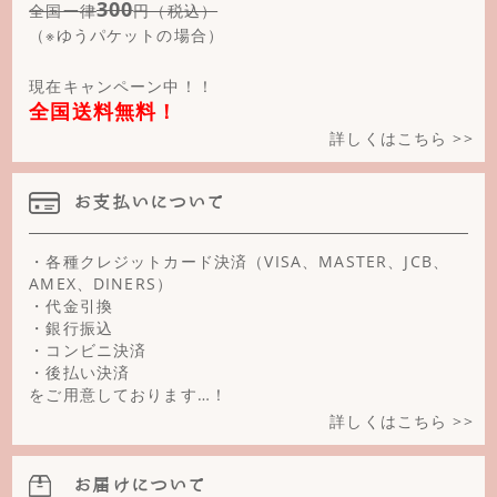
300
全国一律
円（税込）
（※ゆうパケットの場合）
現在キャンペーン中！！
全国送料無料！
詳しくはこちら >>
お支払いについて
・各種クレジットカード決済（VISA、MASTER、JCB、
AMEX、DINERS）
・代金引換
・銀行振込
・コンビニ決済
・後払い決済
をご用意しております…！
詳しくはこちら >>
お届けについて