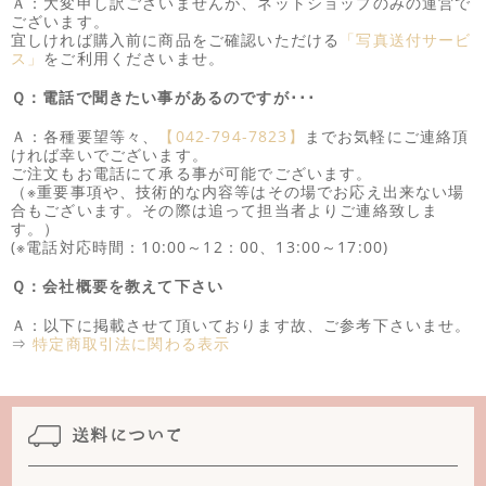
Ａ：大変申し訳ございませんが、ネットショップのみの運営で
ございます。
宜しければ購入前に商品をご確認いただける
「写真送付サービ
ス」
をご利用くださいませ。
Ｑ：電話で聞きたい事があるのですが･･･
Ａ：各種要望等々、
【042-794-7823】
までお気軽にご連絡頂
ければ幸いでございます。
ご注文もお電話にて承る事が可能でございます。
（※重要事項や、技術的な内容等はその場でお応え出来ない場
合もございます。その際は追って担当者よりご連絡致しま
す。）
(※電話対応時間：10:00～12：00、13:00～17:00)
Ｑ：会社概要を教えて下さい
Ａ：以下に掲載させて頂いております故、ご参考下さいませ。
⇒
特定商取引法に関わる表示
送料について