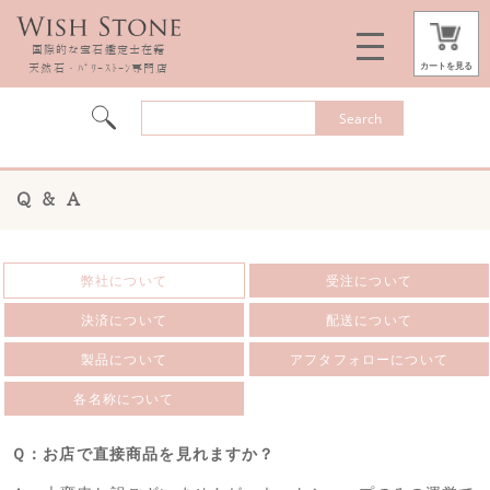
国際的な宝石鑑定士在籍
カートを見る
天然石・ﾊﾟﾜｰｽﾄｰﾝ専門店
Q & A
弊社について
受注について
決済について
配送について
製品について
アフタフォローについて
各名称について
Ｑ：お店で直接商品を見れますか？