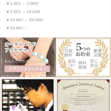
￥3,001 ~ 5,000
サファイア
￥5,001 ~ 10,000
サンストーン
￥10,001 ~ 50,000
￥50,001 ~
サードオニキス
シトリン
白さんご
白ジェイド
白めのう
水晶
水晶(クリスタルカット)
ストロベリークォーツ
スピネル