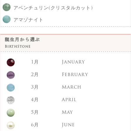
アベンチュリン(クリスタルカット)
アマゾナイト
アメジスト
誕生月から選ぶ
イエロークォーツァイト
BirthStone
インカローズ
1月
January
エメラルド
2月
February
エンジェライト
3月
March
オブシディアン
4月
April
オレンジムーンストーン
5月
May
オーロラオーラ
6月
June
オーロラオーラ(クリスタルカット)