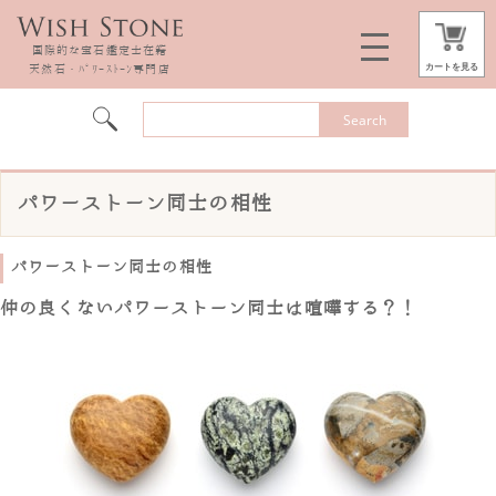
国際的な宝石鑑定士在籍
カートを見る
天然石・ﾊﾟﾜｰｽﾄｰﾝ専門店
パワーストーン同士の相性
パワーストーン同士の相性
仲の良くないパワーストーン同士は喧嘩する？！