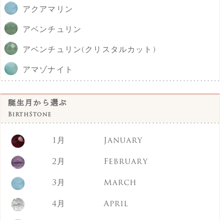
アクアマリン
アベンチュリン
アベンチュリン(クリスタルカット)
アマゾナイト
アメジスト
誕生月から選ぶ
イエロークォーツァイト
BirthStone
インカローズ
1月
January
エメラルド
2月
February
エンジェライト
3月
March
オブシディアン
4月
April
オレンジムーンストーン