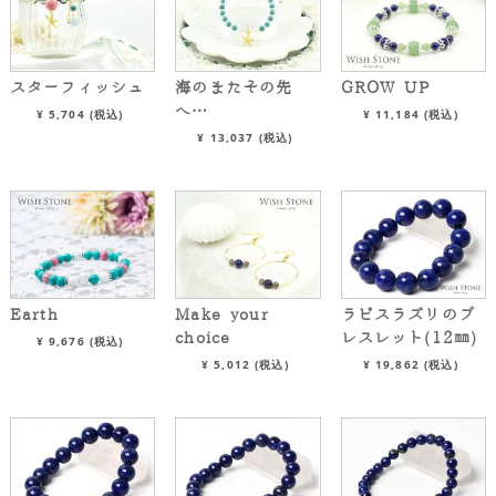
スターフィッシュ
海のまたその先
GROW UP
へ…
¥
5,704
(税込)
¥
11,184
(税込)
¥
13,037
(税込)
Earth
Make your
ラピスラズリのブ
choice
レスレット(12㎜)
¥
9,676
(税込)
¥
5,012
(税込)
¥
19,862
(税込)