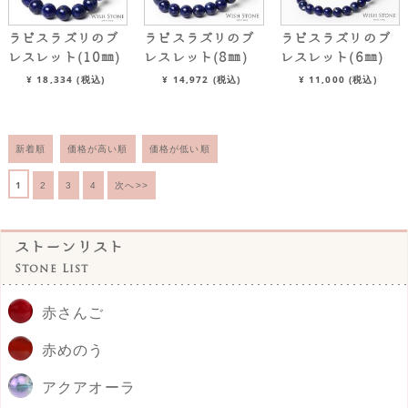
ラピスラズリのブ
ラピスラズリのブ
ラピスラズリのブ
レスレット(10㎜)
レスレット(8㎜)
レスレット(6㎜)
¥
18,334
(税込)
¥
14,972
(税込)
¥
11,000
(税込)
新着順
価格が高い順
価格が低い順
1
2
3
4
次へ>>
ストーンリスト
Stone List
赤さんご
赤めのう
アクアオーラ