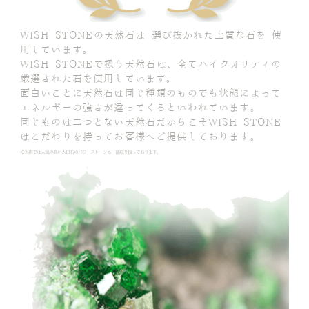
WISH STONEの天然石は 選び抜かれた上質な石を 使
用しています。
WISH STONEで扱う天然石は、全てハイクオリティの
厳選された石を使用しています。
面白いことに天然石は同じ種類のものでも状態によって
エネルギーの強さが違ってくるといわれています。
同じものは二つとない天然石だからこそWISH STONE
はこだわりを持ってお客様へご提供しております。
※当店では人気の高い人口石のパワーストーンも一部取り扱っております。