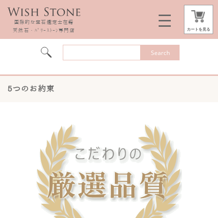
国際的な宝石鑑定士在籍
カートを見る
天然石・ﾊﾟﾜｰｽﾄｰﾝ専門店
5つのお約束