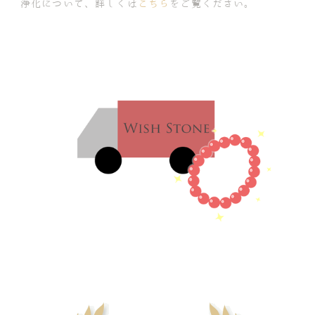
浄化について、詳しくは
こちら
をご覧ください。