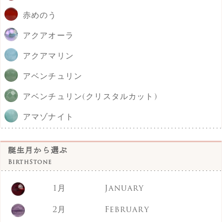
赤めのう
アクアオーラ
アクアマリン
アベンチュリン
アベンチュリン(クリスタルカット)
アマゾナイト
アメジスト
誕生月から選ぶ
イエロークォーツァイト
BirthStone
インカローズ
1月
January
エメラルド
2月
February
エンジェライト