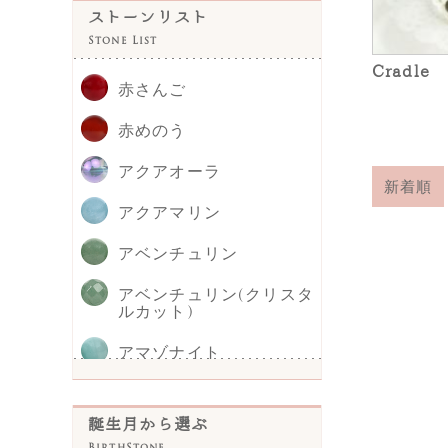
ストーンリスト
Stone List
Cradle
赤さんご
赤めのう
アクアオーラ
新着順
アクアマリン
アベンチュリン
アベンチュリン(クリスタ
ルカット)
アマゾナイト
アメジスト
誕生月から選ぶ
イエロークォーツァイト