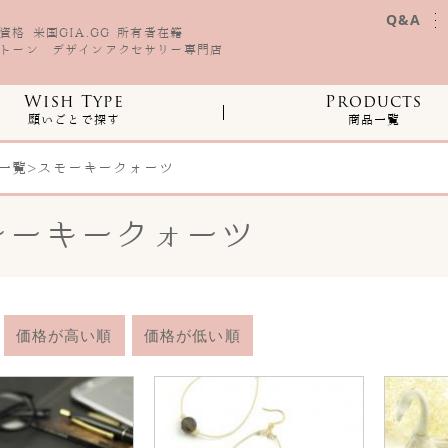
Q&A
格 米国GIA.GG 所有者在籍
トーン デザインアクセサリー専門店
Wish Type
Products
願いごとで探す
商品一覧
一覧
>スモーキークォーツ
モーキークォーツ
価格が高い順
価格が低い順