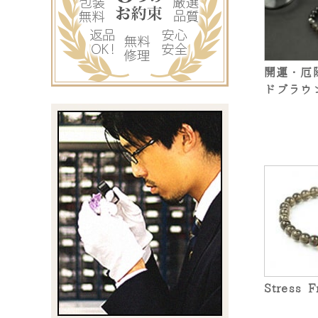
開運・厄
ドブラウ
Stress F