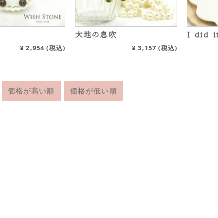
大地の息吹
I did i
¥
2,954
(税込)
¥
3,157
(税込)
価格が高い順
価格が低い順