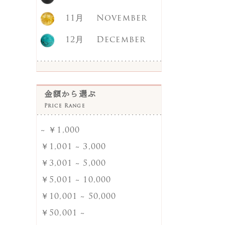
クラック水晶
11月
November
クリソコラ
12月
December
グリーンめのう
グリーンアメジスト
グレーオニキス
金額から選ぶ
ケープアメジスト
Price Range
ゴールドストーン
~ ￥1,000
￥1,001 ~ 3,000
ゴールドルチルクォーツ
￥3,001 ~ 5,000
サファイア
￥5,001 ~ 10,000
サンストーン
￥10,001 ~ 50,000
サードオニキス
￥50,001 ~