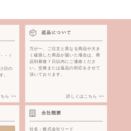
返品について
万が一、ご注文と異なる商品や大き
く破損した商品が届いた場合は、商
・・！
品到着後７日以内にご連絡くださ
い。交換または返品の対応をさせて
け日の
頂いております。
す。
ちら >>
詳しくはこちら >>
会社概要
社名：株式会社リード