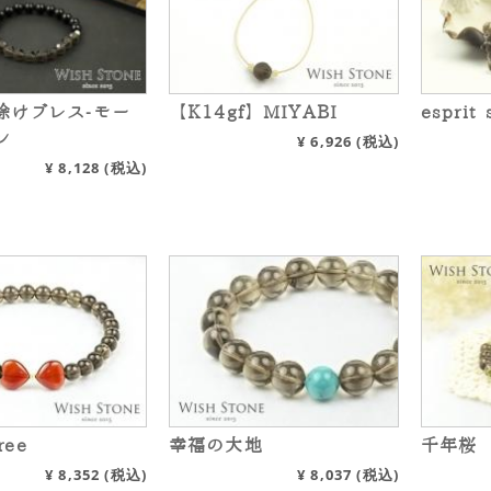
除けブレス-モー
【K14gf】MIYABI
esprit 
ン
¥
6,926
(税込)
¥
8,128
(税込)
ree
幸福の大地
千年桜
¥
8,352
(税込)
¥
8,037
(税込)