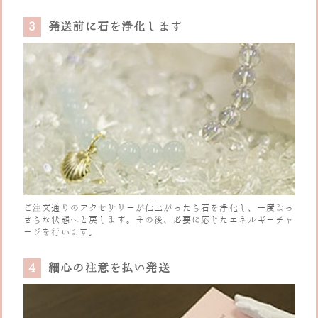
3
発送前に石を浄化します
ご注文通りのアクセサリーが仕上がったら石を浄化し、一度まっ
さらな状態へと戻します。その後、必要に応じたエネルギーチャ
ージを行います。
4
細心の注意を払い発送