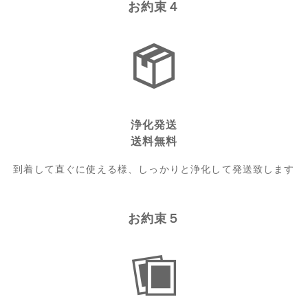
お約束４
浄化発送
送料無料
到着して直ぐに使える様、しっかりと浄化して発送致します
お約束５