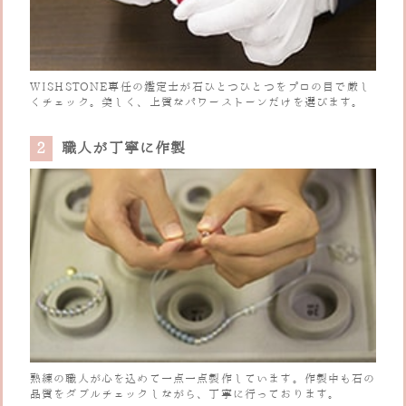
WISHSTONE専任の鑑定士が石ひとつひとつをプロの目で厳し
くチェック。美しく、上質なパワーストーンだけを選びます。
2
職人が丁寧に作製
熟練の職人が心を込めて一点一点製作しています。作製中も石の
品質をダブルチェックしながら、丁寧に行っております。