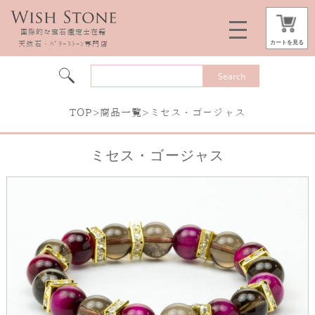
国際的な宝石鑑定士在籍
カートを見る
天然石・ﾊﾟﾜｰｽﾄｰﾝ専門店
TOP
>
商品一覧
>ミセス・ゴージャス
ミセス・ゴージャス