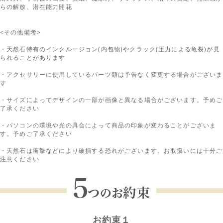
らの解放、潜在能力開花
<その他備考>
・天然石特有のインクルージョン(内包物)やクラック(圧力による亀裂)が見
られることがあります
・アクセサリーに使用しているパーツ類は予告なく変更する場合がございま
す
・サイズによってデザインの一部が画像と異なる場合がございます。予めご
了承ください
・パソコンの環境や光の具合によって商品の印象が変わることがございま
す。予めご了承ください
・天然石は衝撃などにより破損する恐れがございます。お取扱いには十分ご
注意ください
お約束１