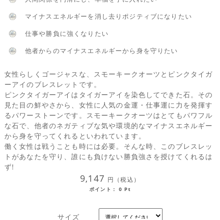
マイナスエネルギーを消し去りポジティブになりたい
仕事や勝負に強くなりたい
他者からのマイナスエネルギーから身を守りたい
女性らしくゴージャスな、スモーキークオーツとピンクタイガ
ーアイのブレスレットです。
ピンクタイガーアイはタイガーアイを染色してできた石。その
見た目の鮮やさから、女性に人気の金運・仕事運に力を発揮す
るパワーストーンです。スモーキークオーツはとてもパワフル
な石で、他者のネガティブな気や環境的なマイナスエネルギー
から身を守ってくれるといわれています。
働く女性は戦うことも時には必要。そんな時、このブレスレッ
トがあなたを守り、誰にも負けない勝負強さを授けてくれるは
ず!
9,147
円（税込）
ポイント：
0
Pt
サイズ