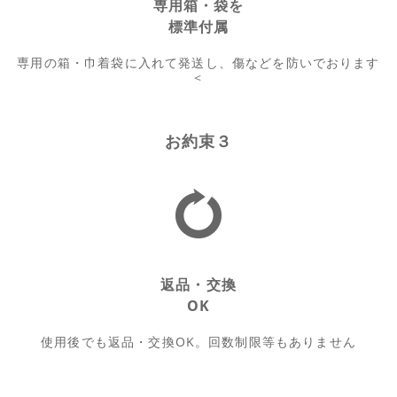
専用箱・袋を
標準付属
専用の箱・巾着袋に入れて発送し、傷などを防いでおります
<
お約束３
返品・交換
OK
使用後でも返品・交換OK。回数制限等もありません